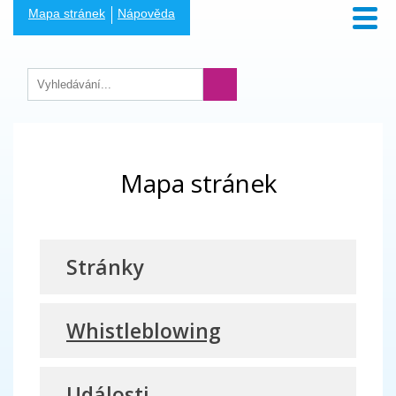
Mapa stránek
Nápověda
Mapa stránek
Stránky
Whistleblowing
Události