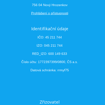
756 04 Nový Hrozenkov
Prohlášení o přístupnosti
Identifikační údaje
IČO: 45 211 744
IZO: 045 211 744
RED_IZO: 600 149 633
Číslo účtu: 1772397399/0800, ČS a.s.
Datová schránka: rrmyf75
Zřizovatel