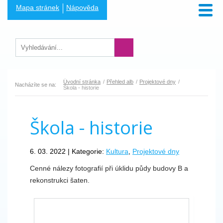
Mapa stránek
Nápověda
Úvodní stránka
Přehled alb
Projektové dny
Nacházíte se na:
Škola - historie
Škola - historie
6. 03. 2022 | Kategorie:
Kultura
,
Projektové dny
Cenné nálezy fotografií při úklidu půdy budovy B a
rekonstrukci šaten.