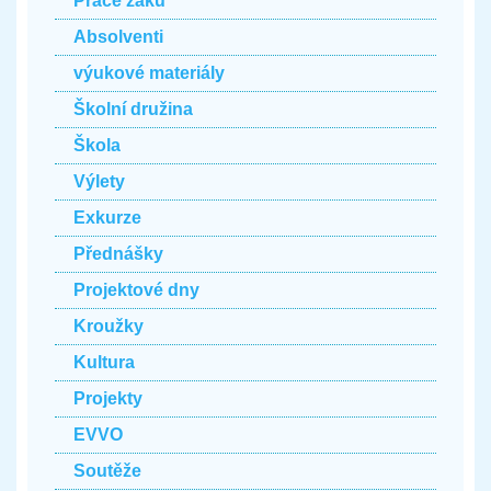
Práce žáků
Absolventi
výukové materiály
Školní družina
Škola
Výlety
Exkurze
Přednášky
Projektové dny
Kroužky
Kultura
Projekty
EVVO
Soutěže