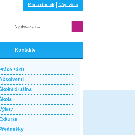
Mapa stránek
Nápověda
Kontakty
Práce žáků
Absolventi
Školní družina
Škola
Výlety
Exkurze
Přednášky