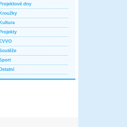
Projektové dny
Kroužky
Kultura
Projekty
EVVO
Soutěže
Sport
Ostatní