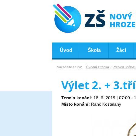
Úvod
Škola
Žáci
Nacházíte se na:
Úvodní stránka
Přehled událost
Výlet 2. + 3.tř
Termín konání:
18. 6. 2019 | 07:00 - 
Místo konání:
Ranč Kostelany