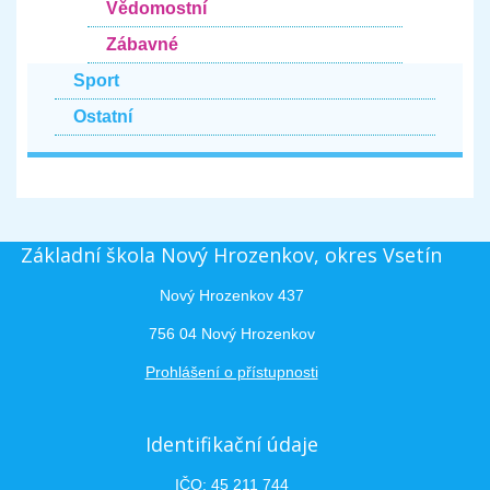
Vědomostní
Zábavné
Sport
Ostatní
Základní škola Nový Hrozenkov, okres Vsetín
Nový Hrozenkov 437
756 04 Nový Hrozenkov
Prohlášení o přístupnosti
Identifikační údaje
IČO: 45 211 744