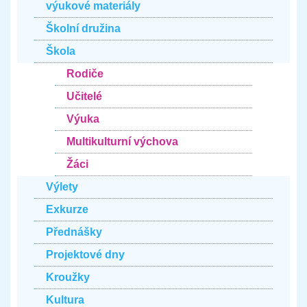
výukové materiály
Školní družina
Škola
Rodiče
Učitelé
Výuka
Multikulturní výchova
Žáci
Výlety
Exkurze
Přednášky
Projektové dny
Kroužky
Kultura