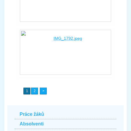
1
2
Práce žáků
Absolventi