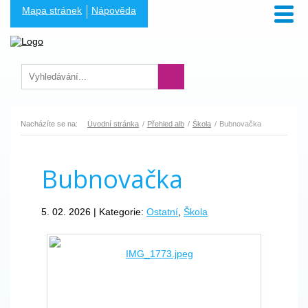
Mapa stránek
Nápověda
Nacházíte se na:
Úvodní stránka
Přehled alb
Škola
Bubnovačka
Bubnovačka
5. 02. 2026 | Kategorie:
Ostatní
,
Škola