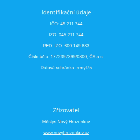
Identifikační údaje
IČO: 45 211 744
IZO: 045 211 744
RED_IZO: 600 149 633
Číslo účtu: 1772397399/0800, ČS a.s.
Datová schránka: rrmyf75
Zřizovatel
Městys Nový Hrozenkov
www.novyhrozenkov.cz