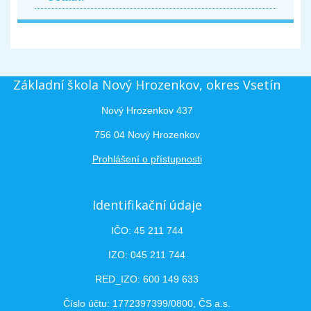
Základní škola Nový Hrozenkov, okres Vsetín
Nový Hrozenkov 437
756 04 Nový Hrozenkov
Prohlášení o přístupnosti
Identifikační údaje
IČO: 45 211 744
IZO: 045 211 744
RED_IZO: 600 149 633
Číslo účtu: 1772397399/0800, ČS a.s.