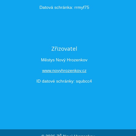
Datová schránka: rrmyf75
Zřizovatel
Městys Nový Hrozenkov
www.novyhrozenkov.cz
ID datové schránky: squbcc4