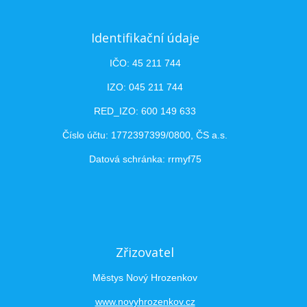
Identifikační údaje
IČO: 45 211 744
IZO: 045 211 744
RED_IZO: 600 149 633
Číslo účtu: 1772397399/0800, ČS a.s.
Datová schránka: rrmyf75
Zřizovatel
Městys Nový Hrozenkov
www.novyhrozenkov.cz