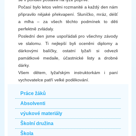
Počasí bylo letos velmi rozmanité a každý den nám
připravilo nějaké překvapení. Sluníčko, mráz, déšť
a mlha – za všech těchto podmínek to děti
perfektně zvládaly.
Poslední den jsme uspořádali pro všechny závody
ve slalomu. Ti nejlepší byli oceněni diplomy a
dárkovými balíčky, ostatní lyžaři si odvezli
památkové medaile, účastnické listy a drobné
dárky.
Všem dětem, lyžařským instruktorkám i paní
vychovatelce patří velké poděkování.
Práce žáků
Absolventi
výukové materiály
Školní družina
Škola