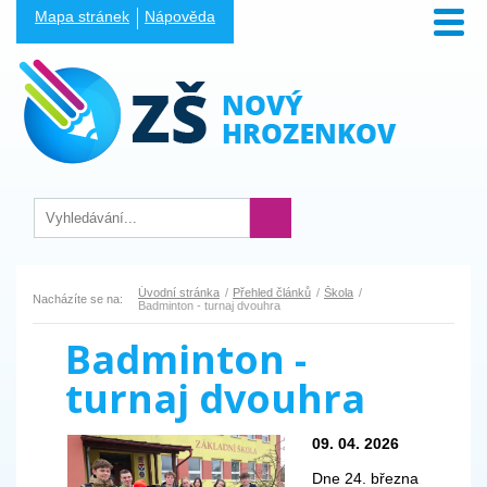
Mapa stránek
Nápověda
Úvodní stránka
Přehled článků
Škola
Nacházíte se na:
Badminton - turnaj dvouhra
Badminton -
turnaj dvouhra
09. 04. 2026
Dne 24. března