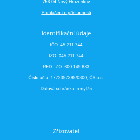
756 04 Nový Hrozenkov
Prohlášení o přístupnosti
Identifikační údaje
IČO: 45 211 744
IZO: 045 211 744
RED_IZO: 600 149 633
Číslo účtu: 1772397399/0800, ČS a.s.
Datová schránka: rrmyf75
Zřizovatel