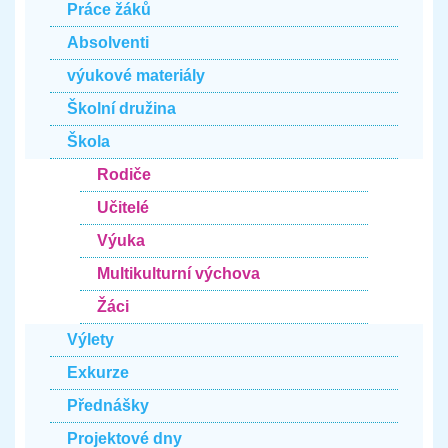
Práce žáků
Absolventi
výukové materiály
Školní družina
Škola
Rodiče
Učitelé
Výuka
Multikulturní výchova
Žáci
Výlety
Exkurze
Přednášky
Projektové dny