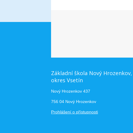
Základní škola Nový Hrozenkov,
okres Vsetín
Nový Hrozenkov 437
756 04 Nový Hrozenkov
Prohlášení o přístupnosti