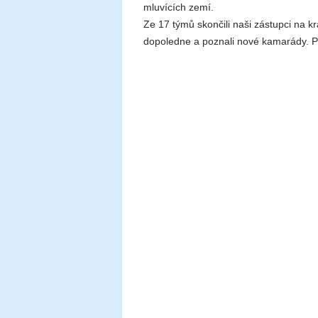
mluvících zemí.
Ze 17 týmů skončili naši zástupci na k
dopoledne a poznali nové kamarády. P