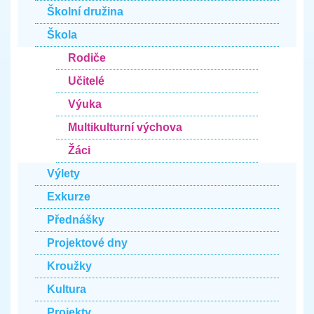
Školní družina
Škola
Rodiče
Učitelé
Výuka
Multikulturní výchova
Žáci
Výlety
Exkurze
Přednášky
Projektové dny
Kroužky
Kultura
Projekty