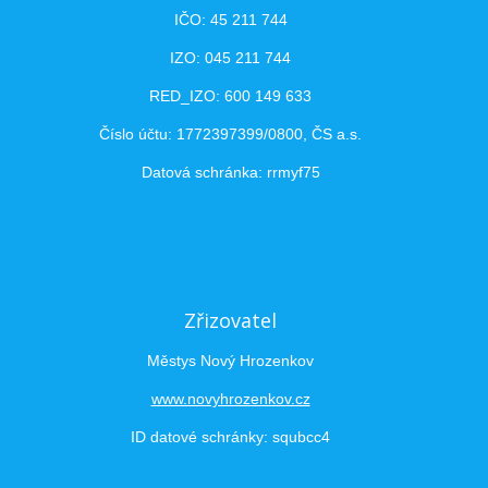
IČO: 45 211 744
IZO: 045 211 744
RED_IZO: 600 149 633
Číslo účtu: 1772397399/0800, ČS a.s.
Datová schránka: rrmyf75
Zřizovatel
Městys Nový Hrozenkov
www.novyhrozenkov.cz
ID datové schránky: squbcc4