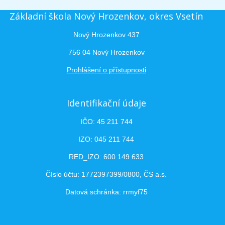
Základní škola Nový Hrozenkov, okres Vsetín
Nový Hrozenkov 437
756 04 Nový Hrozenkov
Prohlášení o přístupnosti
Identifikační údaje
IČO: 45 211 744
IZO: 045 211 744
RED_IZO: 600 149 633
Číslo účtu: 1772397399/0800, ČS a.s.
Datová schránka: rrmyf75