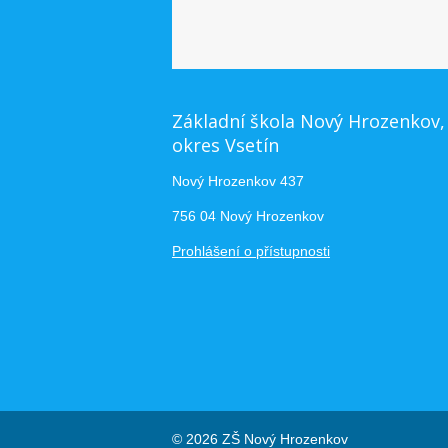
Základní škola Nový Hrozenkov,
okres Vsetín
Nový Hrozenkov 437
756 04 Nový Hrozenkov
Prohlášení o přístupnosti
© 2026 ZŠ Nový Hrozenkov