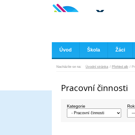
Úvod
Škola
Žáci
Nacházíte se na:
Úvodní stránka
Přehled alb
Pr
Pracovní činnosti
Kategorie
Rok