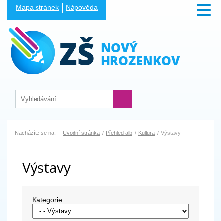
Mapa stránek
Nápověda
Nacházíte se na:
Úvodní stránka
Přehled alb
Kultura
Výstavy
Výstavy
Kategorie