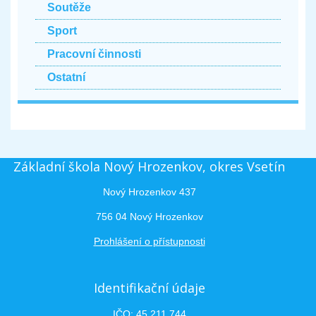
Soutěže
Sport
Pracovní činnosti
Ostatní
Základní škola Nový Hrozenkov, okres Vsetín
Nový Hrozenkov 437
756 04 Nový Hrozenkov
Prohlášení o přístupnosti
Identifikační údaje
IČO: 45 211 744