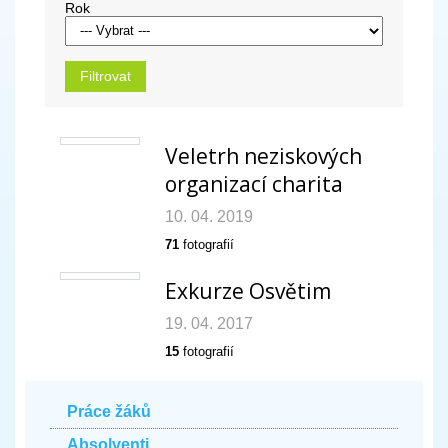
Rok
Veletrh neziskových
organizací charita
10. 04. 2019
71
fotografií
Exkurze Osvětim
19. 04. 2017
15
fotografií
Práce žáků
Absolventi