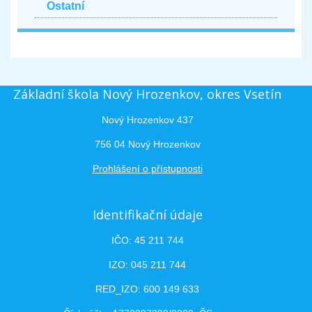
Ostatní
Základní škola Nový Hrozenkov, okres Vsetín
Nový Hrozenkov 437
756 04 Nový Hrozenkov
Prohlášení o přístupnosti
Identifikační údaje
IČO: 45 211 744
IZO: 045 211 744
RED_IZO: 600 149 633