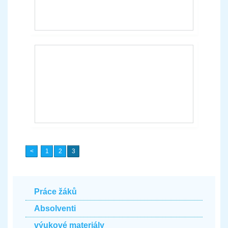
1
2
3
Práce žáků
Absolventi
výukové materiály