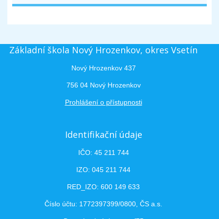
Základní škola Nový Hrozenkov, okres Vsetín
Nový Hrozenkov 437
756 04 Nový Hrozenkov
Prohlášení o přístupnosti
Identifikační údaje
IČO: 45 211 744
IZO: 045 211 744
RED_IZO: 600 149 633
Číslo účtu: 1772397399/0800, ČS a.s.